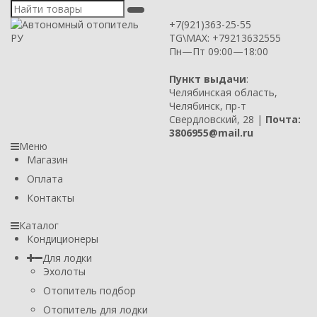
+7(921)363-25-55
TG\MAX: +79213632555
Пн—Пт 09:00—18:00
Пункт выдачи
:
Челябинская область,
Челябинск, пр-т
Свердловский, 28 |
Почта:
3806955@mail.ru
Меню
Магазин
Оплата
Контакты
Каталог
Кондиционеры
Для лодки
Эхолоты
Отопитель подбор
Отопитель для лодки