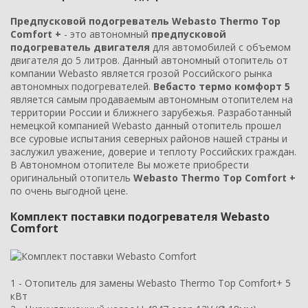
Предпусковой подогреватель Webasto Thermo Top
Comfort +
- это автономный
предпусковой
подогреватель двигателя
для автомобилей с объемом
двигателя до 5 литров. Данный автономный отопитель от
компании
Webasto
является грозой Российского рынка
автономных подогревателей.
Вебасто термо комфорт 5
является самым продаваемым автономным отопителем на
территории России и ближнего зарубежья. Разработанный
немецкой компанией
Webasto
данный отопитель прошел
все суровые испытания северных районов нашей страны и
заслужил уважение, доверие и теплоту Российских граждан.
В Автономном отопителе Вы можете приобрести
оригинальный отопитель
Webasto Thermo Top Comfort +
по очень выгодной цене.
Комплект поставки подогревателя Webasto
Comfort
1 - Отопитель для замены Webasto Thermo Top Comfort+ 5
кВт