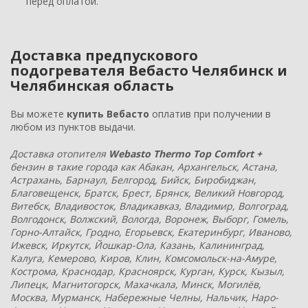
перед оплатой.
Доставка предпускового
подогревателя Вебасто Челябинск и
Челябинская область
Вы можете
купить Вебасто
оплатив при получении в
любом из пунктов выдачи.
Доставка отопителя
Webasto Thermo Top Comfort +
бензин в такие города как Абакан, Архангельск, Астана,
Астрахань, Барнаул, Белгород, Бийск, Биробиджан,
Благовещенск, Братск, Брест, Брянск, Великий Новгород,
Витебск, Владивосток, Владикавказ, Владимир, Волгоград,
Волгодонск, Волжский, Вологда, Воронеж, Выборг, Гомель,
Горно-Алтайск, Гродно, Егорьевск, Екатеринбург, Иваново,
Ижевск, Иркутск, Йошкар-Ола, Казань, Калининград,
Калуга, Кемерово, Киров, Клин, Комсомольск-на-Амуре,
Кострома, Краснодар, Красноярск, Курган, Курск, Кызыл,
Липецк, Магнитогорск, Махачкала, Минск, Могилёв,
Москва, Мурманск, Набережные Челны, Нальчик, Наро-