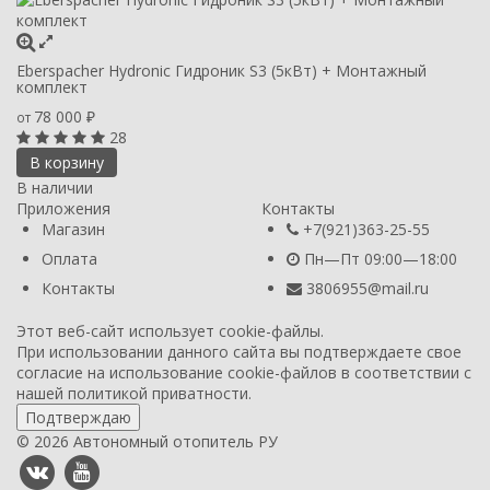
Eberspacher Hydronic Гидроник S3 (5кВт) + Монтажный
комплект
78 000
от
₽
28
В корзину
В наличии
Приложения
Контакты
Магазин
+7(921)363-25-55
Оплата
Пн—Пт 09:00—18:00
Контакты
3806955@mail.ru
Этот веб-сайт использует cookie-файлы.
При использовании данного сайта вы подтверждаете свое
согласие на использование cookie-файлов в соответствии с
нашей
политикой приватности
.
Подтверждаю
© 2026 Автономный отопитель РУ