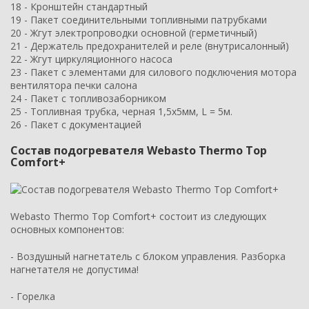
18 - Кронштейн стандартный
19 - Пакет соединительными топливными патрубками
20 - Жгут электропроводки основной (герметичный)
21 - Держатель предохранителей и реле (внутрисалонный)
22 - Жгут циркуляционного насоса
23 - Пакет с элементами для силового подключения мотора
вентилятора печки салона
24 - Пакет с топливозаборником
25 - Топливная трубка, черная 1,5x5мм, L = 5м.
26 - Пакет с документацией
Состав подогревателя Webasto Thermo Top
Comfort+
Webasto Thermo Top Comfort+ состоит из следующих
основных компонентов:
- Воздушный нагнетатель с блоком управления. Разборка
нагнетателя не допустима!
- Горелка