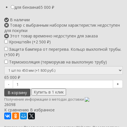
для бензина
65 000
₽
В наличии
Товар с выбранным набором характеристик недоступен
для покупки
Этот товар временно недоступен для заказа
Кронштейн (+
2 500
)
₽
Защита бампера от перегрева. Кольцо выхлопной трубы.
(+
500
)
₽
Термоизоляция (терморукав на выхлопную трубу)
65 000
₽
-
+
В корзину
Получение информации о методах доставки
26098
К сравнению
В избранное