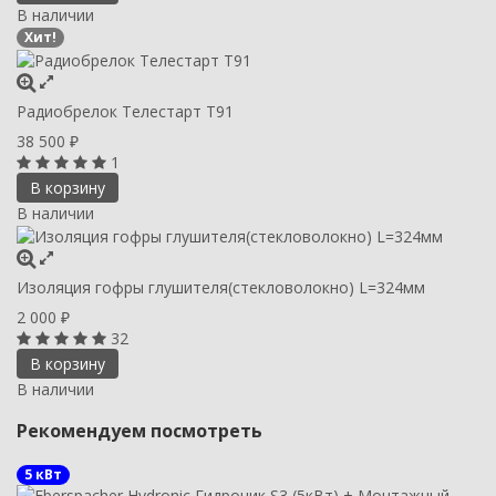
В наличии
Хит!
Радиобрелок Телестарт Т91
38 500
₽
1
В корзину
В наличии
Изоляция гофры глушителя(стекловолокно) L=324мм
2 000
₽
32
В корзину
В наличии
Рекомендуем посмотреть
5 кВт