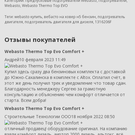
Категории:
Предпусковые подогреватели Webasto
,
Подогреватели
,
Webasto
,
Webasto Thermo Top EVO
Теги:
webasto купить
,
вебасто на ховер н5 бензин
,
подогреватель
двигателя
,
подогреватель двигателя для дизеля
,
1316206F
Отзывы покупателей
Webasto Thermo Top Evo Comfort +
Андрей
10 февраля 2023 11:49
Купил здесь сразу два бензиновых комплекта с доставкой
до Южно-Сахалинска в комплекте с Altox. Оплатил счёт, в
этот же день получил трек и уведомление что товар сдан.
Благодарность менеджеру Сергею за грамотную
консультацию и объяснению чем комфорт отличается от
старта. Всем добра!
Webasto Thermo Top Evo Comfort +
Строительные Технологии ООО
18 ноября 2022 08:50
отличный продавец! оборудование оригинал. На компанию
взяли комфорт дизель, аиртоп 2000 дизель, альтокс, всё