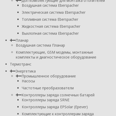
Доп комплектующие для монтажа отопителей
Воздушная система Eberspacher
Электрическая система Eberspacher
Топливная система Eberspacher
Жидкостная система Eberspacher
Выхлопная система Eberspacher
Планар
Воздушная система Планар
Комплектующие, GSM модемы, монтажные
комплекты и диагностическое оборудование
Термотранс
Энергетика
Промышленное оборудование
Насосы
Частотные преобразователи
Контроллеры заряда солнечных батарей
Контроллеры заряда SRNE
Контроллеры заряда EPSolar (Epever)
Комплектующие к контроллерам заряда