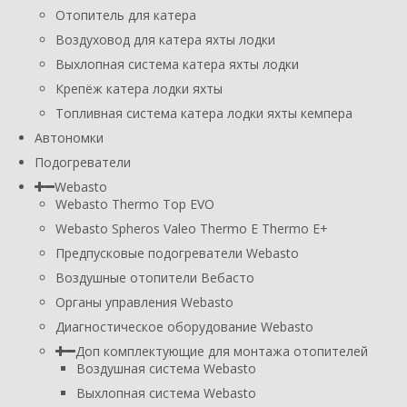
Отопитель для катера
Воздуховод для катера яхты лодки
Выхлопная система катера яхты лодки
Крепёж катера лодки яхты
Топливная система катера лодки яхты кемпера
Автономки
Подогреватели
Webasto
Webasto Thermo Top EVO
Webasto Spheros Valeo Thermo E Thermo E+
Предпусковые подогреватели Webasto
Воздушные отопители Вебасто
Органы управления Webasto
Диагностическое оборудование Webasto
Доп комплектующие для монтажа отопителей
Воздушная система Webasto
Выхлопная система Webasto