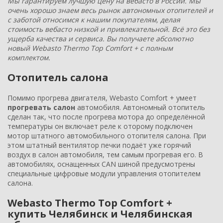
Мы гарантируем лучшую цену на вебасто в России. Мы
очень хорошо знаем весь рынок автономных отопителей и
с заботой относимся к нашим покупателям, делая
стоимость вебасто низкой и привлекательной. Всё это без
ущерба качества и сервиса. Вы получаете абсолютно
новый Webasto Thermo Top Comfort + с полным
комплектом.
Отопитель салона
Помимо прогрева двигателя, Webasto Comfort + умеет
прогревать салон
автомобиля. Автономный отопитель
сделан так, что после прогрева мотора до определённой
температуры он включает реле к оторому подключен
мотор штатного автомобильного отопителя салона. При
этом штатный вентилятор печки подаёт уже горячий
воздух в салон автомобиля, тем самым прогревая его. В
автомобилях, оснащенных CAN шиной предусмотрены
специальные цифровые модули управления отопителем
салона.
Webasto Thermo Top Comfort +
купить Челябинск и Челябинская