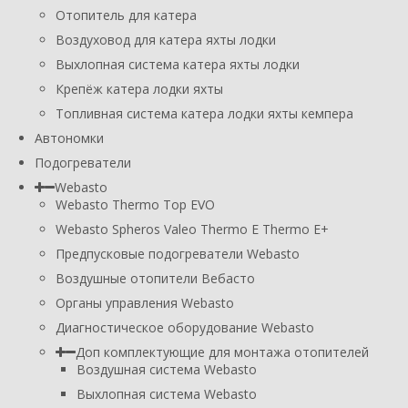
Отопитель для катера
Воздуховод для катера яхты лодки
Выхлопная система катера яхты лодки
Крепёж катера лодки яхты
Топливная система катера лодки яхты кемпера
Автономки
Подогреватели
Webasto
Webasto Thermo Top EVO
Webasto Spheros Valeo Thermo E Thermo E+
Предпусковые подогреватели Webasto
Воздушные отопители Вебасто
Органы управления Webasto
Диагностическое оборудование Webasto
Доп комплектующие для монтажа отопителей
Воздушная система Webasto
Выхлопная система Webasto