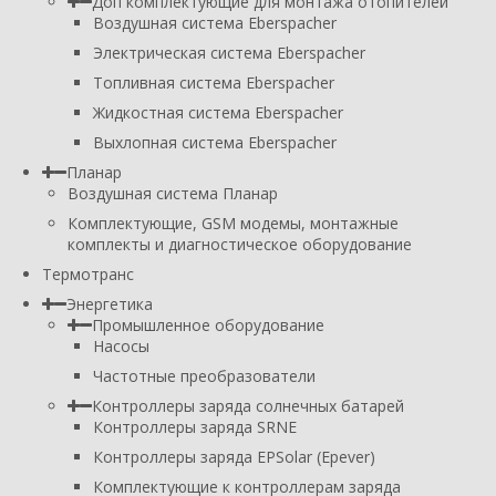
Доп комплектующие для монтажа отопителей
Воздушная система Eberspacher
Электрическая система Eberspacher
Топливная система Eberspacher
Жидкостная система Eberspacher
Выхлопная система Eberspacher
Планар
Воздушная система Планар
Комплектующие, GSM модемы, монтажные
комплекты и диагностическое оборудование
Термотранс
Энергетика
Промышленное оборудование
Насосы
Частотные преобразователи
Контроллеры заряда солнечных батарей
Контроллеры заряда SRNE
Контроллеры заряда EPSolar (Epever)
Комплектующие к контроллерам заряда