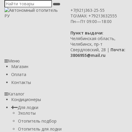
+7(921)363-25-55
TG\MAX: +79213632555
Пн—Пт 09:00—18:00
Пункт выдачи
:
Челябинская область,
Челябинск, пр-т
Свердловский, 28 |
Почта:
3806955@mail.ru
Меню
Магазин
Оплата
Контакты
Каталог
Кондиционеры
Для лодки
Эхолоты
Отопитель подбор
Отопитель для лодки