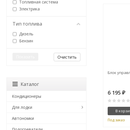
Топливная система
Электрика
Тип топлива
Дизель
Бензин
Очистить
Блок управл
Каталог
6 195
₽
Кондиционеры
Для лодки
В корзи
Автономки
Под заказ
Подогреватели