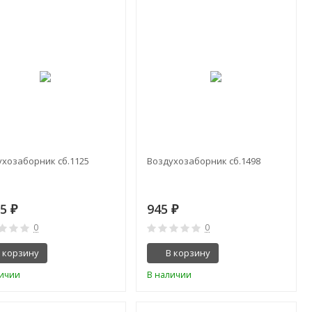
ухозаборник сб.1125
Воздухозаборник сб.1498
75
945
₽
₽
0
0
 корзину
В корзину
личии
В наличии