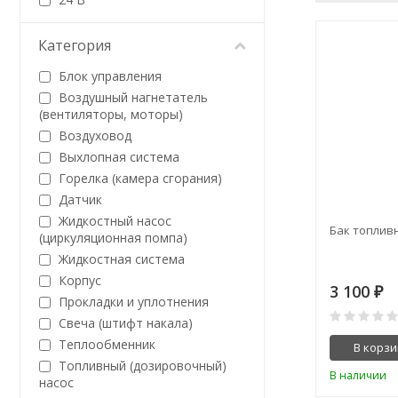
Категория
Блок управления
Воздушный нагнетатель
(вентиляторы, моторы)
Воздуховод
Выхлопная система
Горелка (камера сгорания)
Датчик
Жидкостный насос
Бак топливн
(циркуляционная помпа)
Жидкостная система
Корпус
3 100
₽
Прокладки и уплотнения
Свеча (штифт накала)
Теплообменник
В корзи
Топливный (дозировочный)
В наличии
насос