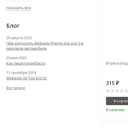
показать все
Блог
30 августа 2025
Чем запускать Webasto thermo top evo 5 в
легковом автомобиле
20 мая 2020
Втулка (под
Как пишется вебасто
11 сентября 2019
Webasto Air Top Evo 55
315
₽
Все записи
В корзи
В наличии