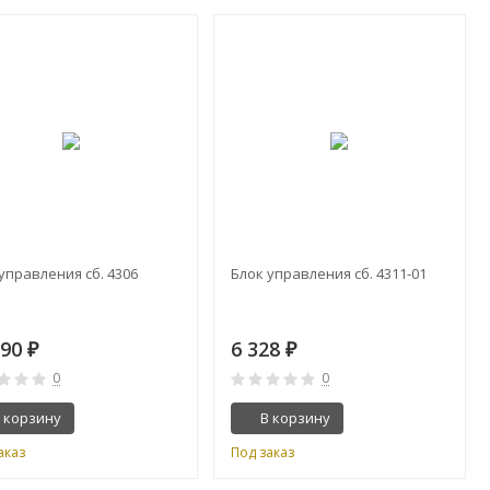
управления сб. 4306
Блок управления сб. 4311-01
190
6 328
₽
₽
0
0
 корзину
В корзину
аказ
Под заказ