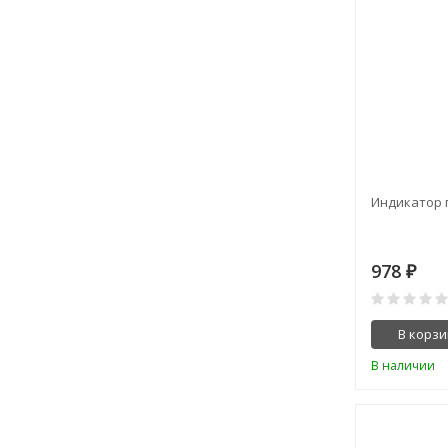
Индикатор п
978
₽
В корзи
В наличии