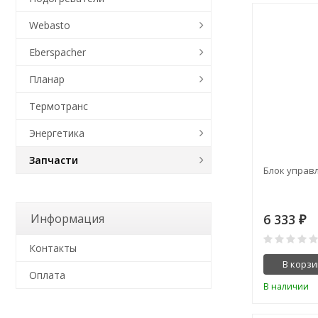
Webasto
Eberspacher
Планар
Термотранс
Энергетика
Запчасти
Блок управл
Информация
6 333
₽
Контакты
В корзи
Оплата
В наличии