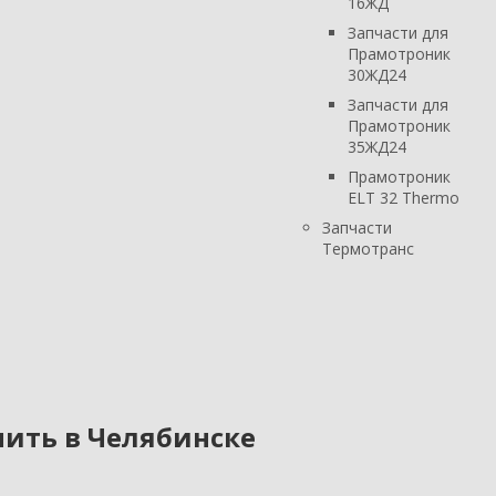
16ЖД
Запчасти для
Прамотроник
30ЖД24
Запчасти для
Прамотроник
35ЖД24
Прамотроник
ELT 32 Thermo
Запчасти
Термотранс
пить в Челябинске