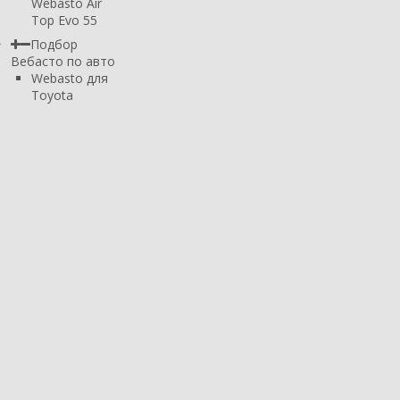
Webasto Air
Top Evo 55
Подбор
Вебасто по авто
Webasto для
Toyota