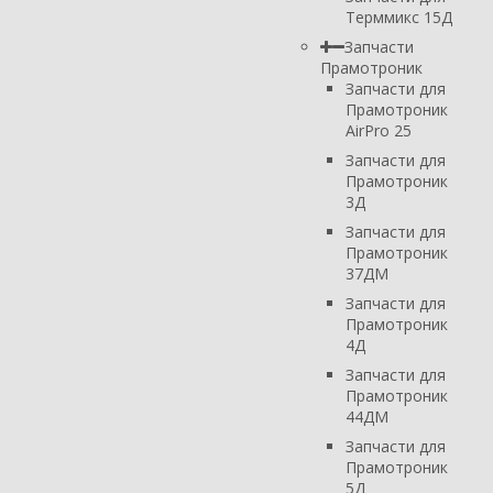
Терммикс 15Д
Запчасти
Прамотроник
Запчасти для
Прамотроник
AirPro 25
Запчасти для
Прамотроник
3Д
Запчасти для
Прамотроник
37ДМ
Запчасти для
Прамотроник
4Д
Запчасти для
Прамотроник
44ДМ
Запчасти для
Прамотроник
5Д