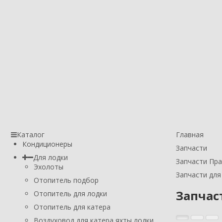
Каталог
Главная
Кондиционеры
Запчасти
Для лодки
Запчасти Пр
Эхолоты
Запчасти для
Отопитель подбор
Запчас
Отопитель для лодки
Отопитель для катера
Воздуховод для катера яхты лодки