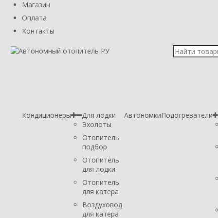
Магазин
Оплата
Контакты
Кондиционеры
Для лодки
Автономки
Подогреватели
Эхолоты
Отопитель
подбор
Отопитель
для лодки
Отопитель
для катера
Воздуховод
для катера