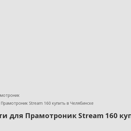
амотроник
 Прамотроник Stream 160 купить в Челябинске
ти для Прамотроник Stream 160 ку