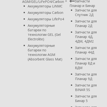
Запчасти
AGM/GEL/LiFePO4/Carbon
Планар и Бинар
Аккумуляторы LiNMC
Запчасти для
Аккумуляторы Carbon
Спутник 2Д
Аккумуляторы LifePo4
Запчасти для
Аккумуляторные
Планар 2Д
батареи по
Запчасти для
технологии GEL (Gel
Планар 4Д,
Electrolite)
4ДМ, 4ДМ2
Аккумуляторные
Запчасти для
батареи по
Планар 44Д
технологии AGM
Запчасти для
(Absorbent Glass Mat)
Планар 8Д и
8ДМ
Запчасти для
Планар 9Д
Запчасти для
BINAR 5S
Запчасти для
Бинар 5