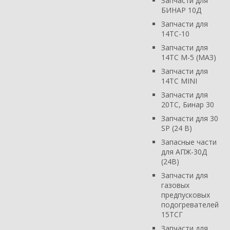
Запчасти для
БИНАР 10Д
Запчасти для
14ТС-10
Запчасти для
14ТС М-5 (МАЗ)
Запчасти для
14ТС MINI
Запчасти для
20ТС, Бинар 30
Запчасти для 30
SP (24 В)
Запасные части
для АПЖ-30Д
(24В)
Запчасти для
газовых
предпусковых
подогревателей
15ТСГ
Запчасти для