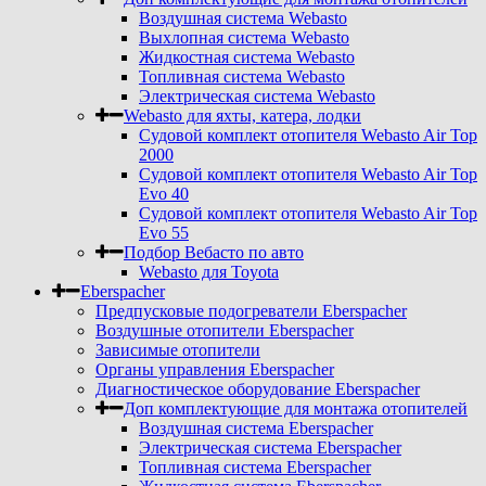
Воздушная система Webasto
Выхлопная система Webasto
Жидкостная система Webasto
Топливная система Webasto
Электрическая система Webasto
Webasto для яхты, катера, лодки
Судовой комплект отопителя Webasto Air Top
2000
Судовой комплект отопителя Webasto Air Top
Evo 40
Судовой комплект отопителя Webasto Air Top
Evo 55
Подбор Вебасто по авто
Webasto для Toyota
Eberspacher
Предпусковые подогреватели Eberspacher
Воздушные отопители Eberspacher
Зависимые отопители
Органы управления Eberspacher
Диагностическое оборудование Eberspacher
Доп комплектующие для монтажа отопителей
Воздушная система Eberspacher
Электрическая система Eberspacher
Топливная система Eberspacher