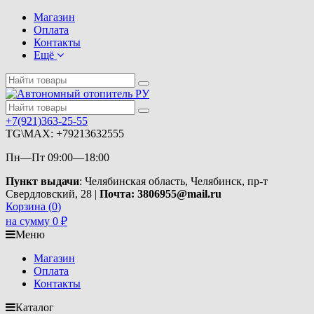
Магазин
Оплата
Контакты
Ещё
+7(921)363-25-55
TG\MAX: +79213632555
Пн—Пт 09:00—18:00
Пункт выдачи
: Челябинская область, Челябинск, пр-т
Свердловский, 28 |
Почта: 3806955@mail.ru
Корзина (
0
)
на сумму
0
₽
Меню
Магазин
Оплата
Контакты
Каталог