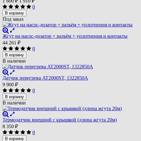
1 600
₽
1 910
₽
0
В корзину
Под заказ
Жгут на насос-дозатор + разъём + уплотнения и контакты
44 261
₽
0
В корзину
В наличии
Датчик перегрева AT2000ST, 1322850A
9 900
₽
0
В корзину
В наличии
Термодатчик внешний с крышкой (длина жгута 20м)
8 350
₽
0
В корзину