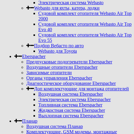
Электрическая система Webasto
Webasto для яхты, катера, лодки
Судовой комплект отопителя Webasto Air Top
2000
Судовой комплект отопителя Webasto Air Top
Evo 40
Судовой комплект отопителя Webasto Air Top
Evo 55
Подбор Вебасто по авто
Webasto для Toyota
Eberspacher
Предпусковые подогреватели Eberspacher
Воздушные отопители Eberspacher
Зависимые отопители
Органы управления Eberspacher
Диагностическое оборудование Eberspacher
Доп комплектующие для монтажа отопителей
Воздушная система Eberspacher
Электрическая система Eberspacher
Топливная система Eberspacher
Жидкостная система Eberspacher
Выхлопная система Eberspacher
Планар
Воздушная система Планар
Комплектующие, GSM модемы, монтажные