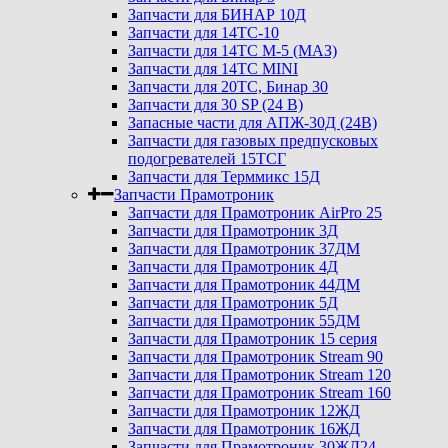
Запчасти для БИНАР 10Д
Запчасти для 14ТС-10
Запчасти для 14ТС М-5 (МАЗ)
Запчасти для 14ТС MINI
Запчасти для 20ТС, Бинар 30
Запчасти для 30 SP (24 В)
Запасные части для АПЖ-30Д (24В)
Запчасти для газовых предпусковых
подогревателей 15ТСГ
Запчасти для Терммикс 15Д
Запчасти Прамотроник
Запчасти для Прамотроник AirPro 25
Запчасти для Прамотроник 3Д
Запчасти для Прамотроник 37ДМ
Запчасти для Прамотроник 4Д
Запчасти для Прамотроник 44ДМ
Запчасти для Прамотроник 5Д
Запчасти для Прамотроник 55ДМ
Запчасти для Прамотроник 15 серия
Запчасти для Прамотроник Stream 90
Запчасти для Прамотроник Stream 120
Запчасти для Прамотроник Stream 160
Запчасти для Прамотроник 12ЖД
Запчасти для Прамотроник 16ЖД
Запчасти для Прамотроник 30ЖД24