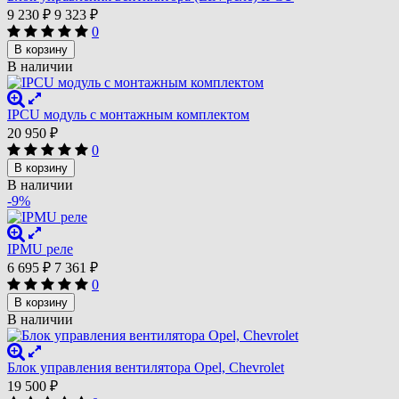
9 230
₽
9 323
₽
0
В корзину
В наличии
IPCU модуль с монтажным комплектом
20 950
₽
0
В корзину
В наличии
-9%
IPMU реле
6 695
₽
7 361
₽
0
В корзину
В наличии
Блок управления вентилятора Opel, Chevrolet
19 500
₽