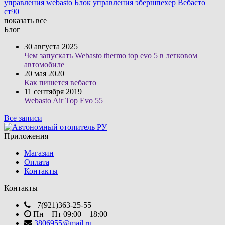
управления webasto
Блок управления эбершпехер
Вебасто
ст90
показать все
Блог
30 августа 2025
Чем запускать Webasto thermo top evo 5 в легковом
автомобиле
20 мая 2020
Как пишется вебасто
11 сентября 2019
Webasto Air Top Evo 55
Все записи
Приложения
Магазин
Оплата
Контакты
Контакты
+7(921)363-25-55
Пн—Пт 09:00—18:00
3806955@mail.ru