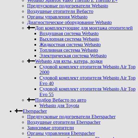
Webasto Spheros Valeo Thermo E Thermo E+
Предпусковые подогреватели Webasto
Воздушные отопители Вебасто
Органы управления Webasto
Диагностическое оборудование Webasto
Доп комплектующие для монтажа отопителей
Воздушная система Webasto
Выхлопная система Webasto
Жидкостная система Webasto
Топливная система Webasto
Электрическая система Webasto
Webasto для яхты, катера, лодки
Судовой комплект отопителя Webasto Air Top
2000
Судовой комплект отопителя Webasto Air Top
Evo 40
Судовой комплект отопителя Webasto Air Top
Evo 55
Подбор Вебасто по авто
Webasto для Toyota
Eberspacher
Предпусковые подогреватели Eberspacher
Воздушные отопители Eberspacher
Зависимые отопители
Органы управления Eberspacher