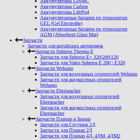
Аккумуляторы LiNMC
Аккумуляторы Carbon
Аккумуляторы LifePo4
Аккумуляторные батареи по технологии
GEL (Gel Electrolite)
Аккумуляторные батареи по технологии
AGM (Absorbent Glass Mat)
Запчасти
Запчасти для китайских автономок
Запчасти Spheros Thermo E
Запчасти для Spheros E+ 320\200\120
Запчасти для Valeo Spheros E 200 \ E320
Запчасти Webasto
Запчасти для воздушных отопителей Webasto
Запчасти для жидкостных отопителей
Webasto
Запчасти Eberspacher
Запчасти для воздушных отопителей
Eberspacher
Запчасти для жидкостных отопителей
Eberspacher
Запчасти Планар и Бинар
Запчасти для Спутник 2Д
Запчасти для Планар 2Д
Запчасти для Планар 4Д, 4ДМ, 4ДМ2