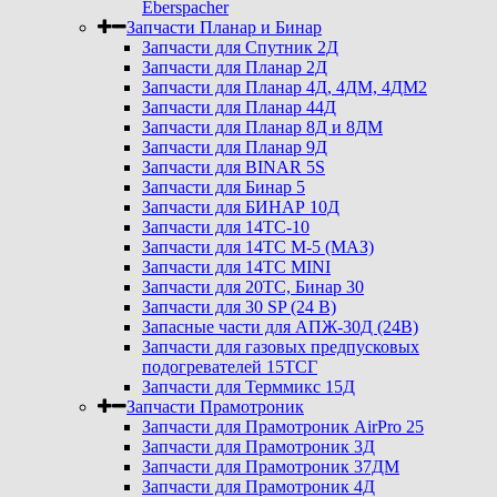
Eberspacher
Запчасти Планар и Бинар
Запчасти для Спутник 2Д
Запчасти для Планар 2Д
Запчасти для Планар 4Д, 4ДМ, 4ДМ2
Запчасти для Планар 44Д
Запчасти для Планар 8Д и 8ДМ
Запчасти для Планар 9Д
Запчасти для BINAR 5S
Запчасти для Бинар 5
Запчасти для БИНАР 10Д
Запчасти для 14ТС-10
Запчасти для 14ТС М-5 (МАЗ)
Запчасти для 14ТС MINI
Запчасти для 20ТС, Бинар 30
Запчасти для 30 SP (24 В)
Запасные части для АПЖ-30Д (24В)
Запчасти для газовых предпусковых
подогревателей 15ТСГ
Запчасти для Терммикс 15Д
Запчасти Прамотроник
Запчасти для Прамотроник AirPro 25
Запчасти для Прамотроник 3Д
Запчасти для Прамотроник 37ДМ
Запчасти для Прамотроник 4Д