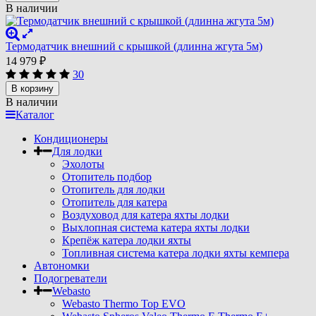
В наличии
Термодатчик внешний с крышкой (длинна жгута 5м)
14 979
₽
30
В корзину
В наличии
Каталог
Кондиционеры
Для лодки
Эхолоты
Отопитель подбор
Отопитель для лодки
Отопитель для катера
Воздуховод для катера яхты лодки
Выхлопная система катера яхты лодки
Крепёж катера лодки яхты
Топливная система катера лодки яхты кемпера
Автономки
Подогреватели
Webasto
Webasto Thermo Top EVO