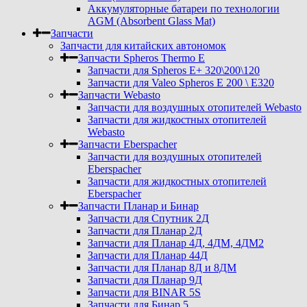
Аккумуляторные батареи по технологии
AGM (Absorbent Glass Mat)
Запчасти
Запчасти для китайских автономок
Запчасти Spheros Thermo E
Запчасти для Spheros E+ 320\200\120
Запчасти для Valeo Spheros E 200 \ E320
Запчасти Webasto
Запчасти для воздушных отопителей Webasto
Запчасти для жидкостных отопителей
Webasto
Запчасти Eberspacher
Запчасти для воздушных отопителей
Eberspacher
Запчасти для жидкостных отопителей
Eberspacher
Запчасти Планар и Бинар
Запчасти для Спутник 2Д
Запчасти для Планар 2Д
Запчасти для Планар 4Д, 4ДМ, 4ДМ2
Запчасти для Планар 44Д
Запчасти для Планар 8Д и 8ДМ
Запчасти для Планар 9Д
Запчасти для BINAR 5S
Запчасти для Бинар 5