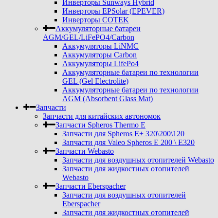
Инверторы Sunways Hybrid
Инверторы EPSolar (EPEVER)
Инверторы COTEK
Аккумуляторные батареи
AGM/GEL/LiFePO4/Carbon
Аккумуляторы LiNMC
Аккумуляторы Carbon
Аккумуляторы LifePo4
Аккумуляторные батареи по технологии
GEL (Gel Electrolite)
Аккумуляторные батареи по технологии
AGM (Absorbent Glass Mat)
Запчасти
Запчасти для китайских автономок
Запчасти Spheros Thermo E
Запчасти для Spheros E+ 320\200\120
Запчасти для Valeo Spheros E 200 \ E320
Запчасти Webasto
Запчасти для воздушных отопителей Webasto
Запчасти для жидкостных отопителей
Webasto
Запчасти Eberspacher
Запчасти для воздушных отопителей
Eberspacher
Запчасти для жидкостных отопителей