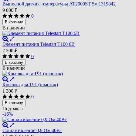
Выносной датчик температуры AT2000ST 5м 1319842
9 800
₽
0
В корзину
В наличии
Элемент питания Telestart T100 6В
2 200
₽
0
В корзину
В наличии
Крышка для T91 (пластик)
1 300
₽
0
В корзину
Под заказ
-16%
Сопротивление 0,9 Ом 40Вт