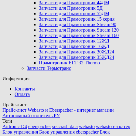
Запчасти для Прамотроник 44ДМ
Запчасти для Прамотроник 5Д
Запчасти для Прамотроник 55ДМ
Запчасти для Прамотроник 15 серия
Запчасти для Прамотроник Stream 90
Запчасти для Прамотроник Stream 120
Запчасти для Прамотроник Stream 160
Запчасти для Прамотроник 12ЖД
Запчасти для Прамотроник 16ЖД
Запчасти для Прамотроник 30ЖД24
Запчасти для Прамотроник 35ЖД24
Прамотроник ELT 32 Thermo
Запчасти Термотранс
Информация
Контакты
Оплата
Прайс-лист
Прайс-лист Webasto и Eberspacher - интернет магазин
Автономный отопитель РУ
Теги
Airtronic D4
eberspacher
srs crash data
webasto
webasto на катер
Блок управления
Блок управления eberspacher
Блок