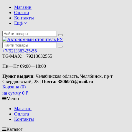
Магазин
Оплата
Контакты
Ещё
+7(921)363-25-55
TG\MAX: +79213632555
Пн—Пт 09:00—18:00
Пункт выдачи
: Челябинская область, Челябинск, пр-т
Свердловский, 28 |
Почта: 3806955@mail.ru
Корзина (
0
)
на сумму
0
₽
Меню
Магазин
Оплата
Контакты
Каталог