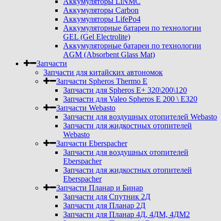
Аккумуляторы LiNMC
Аккумуляторы Carbon
Аккумуляторы LifePo4
Аккумуляторные батареи по технологии
GEL (Gel Electrolite)
Аккумуляторные батареи по технологии
AGM (Absorbent Glass Mat)
Запчасти
Запчасти для китайских автономок
Запчасти Spheros Thermo E
Запчасти для Spheros E+ 320\200\120
Запчасти для Valeo Spheros E 200 \ E320
Запчасти Webasto
Запчасти для воздушных отопителей Webasto
Запчасти для жидкостных отопителей
Webasto
Запчасти Eberspacher
Запчасти для воздушных отопителей
Eberspacher
Запчасти для жидкостных отопителей
Eberspacher
Запчасти Планар и Бинар
Запчасти для Спутник 2Д
Запчасти для Планар 2Д
Запчасти для Планар 4Д, 4ДМ, 4ДМ2