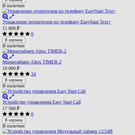
В наличии
Управление отопителем по телефону EasyStart Text+
11 800
₽
0
В корзину
В наличии
Минитаймер Altox TIMER-2
10 000
₽
24
В корзину
В наличии
Устройство управления Easy Start Call
17 560
₽
0
В корзину
В наличии