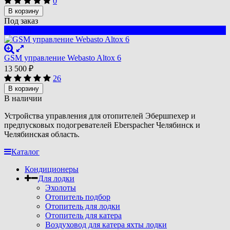
0
В корзину
Под заказ
лучший
GSM управление Webasto Altox 6
13 500
₽
26
В корзину
В наличии
Устройства управления для отопителей Эбершпехер и
предпусковых подогревателей Eberspacher Челябинск и
Челябинская область.
Каталог
Кондиционеры
Для лодки
Эхолоты
Отопитель подбор
Отопитель для лодки
Отопитель для катера
Воздуховод для катера яхты лодки