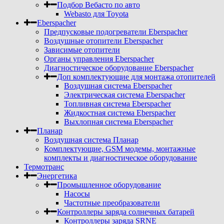
Подбор Вебасто по авто
Webasto для Toyota
Eberspacher
Предпусковые подогреватели Eberspacher
Воздушные отопители Eberspacher
Зависимые отопители
Органы управления Eberspacher
Диагностическое оборудование Eberspacher
Доп комплектующие для монтажа отопителей
Воздушная система Eberspacher
Электрическая система Eberspacher
Топливная система Eberspacher
Жидкостная система Eberspacher
Выхлопная система Eberspacher
Планар
Воздушная система Планар
Комплектующие, GSM модемы, монтажные
комплекты и диагностическое оборудование
Термотранс
Энергетика
Промышленное оборудование
Насосы
Частотные преобразователи
Контроллеры заряда солнечных батарей
Контроллеры заряда SRNE