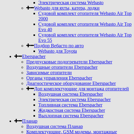
Электрическая система Webasto
Webasto для яхты, катера, лодки
Судовой комплект отопителя Webasto Air Top
2000
Судовой комплект отопителя Webasto Air Top
Evo 40
Судовой комплект отопителя Webasto Air Top
Evo 55
Подбор Вебасто по авто
Webasto для Toyota
Eberspacher
Предпусковые подогреватели Eberspacher
Воздушные отопители Eberspacher
Зависимые отопители
Органы управления Eberspacher
Диагностическое оборудование Eberspacher
Доп комплектующие для монтажа отопителей
Воздушная система Eberspacher
Электрическая система Eberspacher
Топливная система Eberspacher
Жидкостная система Eberspacher
Выхлопная система Eberspacher
Планар
Воздушная система Планар
Комплектующие, GSM модемы, монтажные