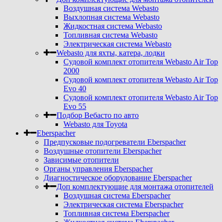
Воздушная система Webasto
Выхлопная система Webasto
Жидкостная система Webasto
Топливная система Webasto
Электрическая система Webasto
Webasto для яхты, катера, лодки
Судовой комплект отопителя Webasto Air Top
2000
Судовой комплект отопителя Webasto Air Top
Evo 40
Судовой комплект отопителя Webasto Air Top
Evo 55
Подбор Вебасто по авто
Webasto для Toyota
Eberspacher
Предпусковые подогреватели Eberspacher
Воздушные отопители Eberspacher
Зависимые отопители
Органы управления Eberspacher
Диагностическое оборудование Eberspacher
Доп комплектующие для монтажа отопителей
Воздушная система Eberspacher
Электрическая система Eberspacher
Топливная система Eberspacher