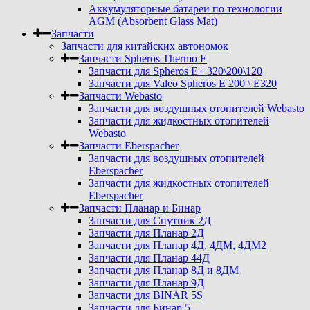
Аккумуляторные батареи по технологии
AGM (Absorbent Glass Mat)
Запчасти
Запчасти для китайских автономок
Запчасти Spheros Thermo E
Запчасти для Spheros E+ 320\200\120
Запчасти для Valeo Spheros E 200 \ E320
Запчасти Webasto
Запчасти для воздушных отопителей Webasto
Запчасти для жидкостных отопителей
Webasto
Запчасти Eberspacher
Запчасти для воздушных отопителей
Eberspacher
Запчасти для жидкостных отопителей
Eberspacher
Запчасти Планар и Бинар
Запчасти для Спутник 2Д
Запчасти для Планар 2Д
Запчасти для Планар 4Д, 4ДМ, 4ДМ2
Запчасти для Планар 44Д
Запчасти для Планар 8Д и 8ДМ
Запчасти для Планар 9Д
Запчасти для BINAR 5S
Запчасти для Бинар 5