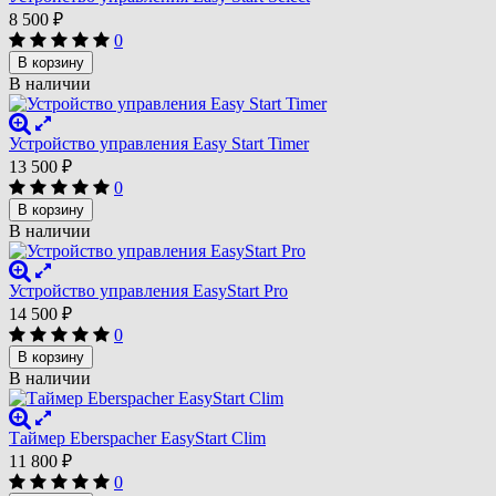
8 500
₽
0
В корзину
В наличии
Устройство управления Easy Start Timer
13 500
₽
0
В корзину
В наличии
Устройство управления EasyStart Pro
14 500
₽
0
В корзину
В наличии
Таймер Eberspacher EasyStart Clim
11 800
₽
0