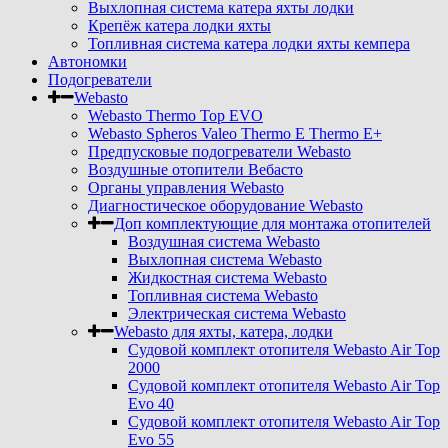
Выхлопная система катера яхты лодки
Крепёж катера лодки яхты
Топливная система катера лодки яхты кемпера
Автономки
Подогреватели
Webasto
Webasto Thermo Top EVO
Webasto Spheros Valeo Thermo E Thermo E+
Предпусковые подогреватели Webasto
Воздушные отопители Вебасто
Органы управления Webasto
Диагностическое оборудование Webasto
Доп комплектующие для монтажа отопителей
Воздушная система Webasto
Выхлопная система Webasto
Жидкостная система Webasto
Топливная система Webasto
Электрическая система Webasto
Webasto для яхты, катера, лодки
Судовой комплект отопителя Webasto Air Top
2000
Судовой комплект отопителя Webasto Air Top
Evo 40
Судовой комплект отопителя Webasto Air Top
Evo 55