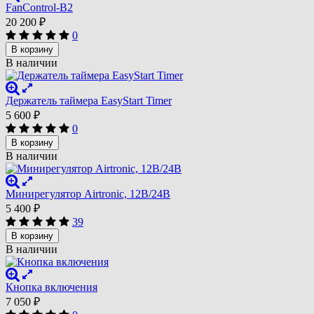
FanControl-B2
20 200
₽
0
В корзину
В наличии
Держатель таймера EasyStart Timer
5 600
₽
0
В корзину
В наличии
Минирегулятор Airtronic, 12B/24B
5 400
₽
39
В корзину
В наличии
Кнопка включения
7 050
₽