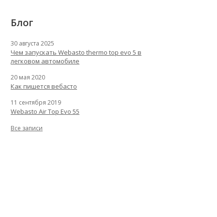
Блог
30 августа 2025
Чем запускать Webasto thermo top evo 5 в
легковом автомобиле
20 мая 2020
Как пишется вебасто
11 сентября 2019
Webasto Air Top Evo 55
Все записи