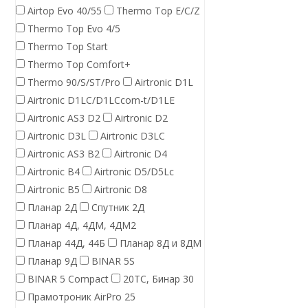
Airtop Evo 40/55
Thermo Top E/C/Z
Thermo Top Evo 4/5
Thermo Top Start
Thermo Top Comfort+
Thermo 90/S/ST/Pro
Airtronic D1L
Airtronic D1LC/D1LCcom-t/D1LE
Airtronic AS3 D2
Airtronic D2
Airtronic D3L
Airtronic D3LC
Airtronic AS3 B2
Airtronic D4
Airtronic B4
Airtronic D5/D5Lc
Airtronic B5
Airtronic D8
Планар 2Д
Спутник 2Д
Планар 4Д, 4ДМ, 4ДМ2
Планар 44Д, 44Б
Планар 8Д и 8ДМ
Планар 9Д
BINAR 5S
BINAR 5 Compact
20ТС, Бинар 30
Прамотроник AirPro 25