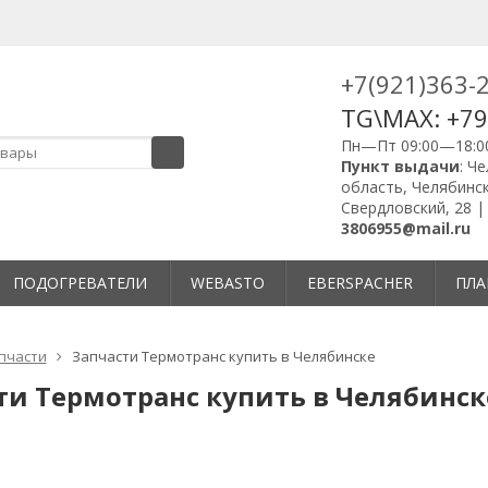
+7(921)363-
TG\MAX: +7
Пн—Пт 09:00—18:0
Пункт выдачи
: Ч
область, Челябинск
Свердловский, 28 
3806955@mail.ru
ПОДОГРЕВАТЕЛИ
WEBASTO
EBERSPACHER
ПЛА
пчасти
Запчасти Термотранс купить в Челябинске
ти Термотранс купить в Челябинск