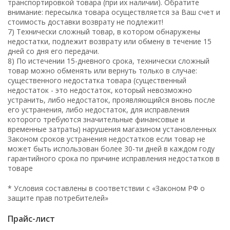
транспортировкой товара (при их наличии). Обратите
внимание: пересылка товара осуществляется за Ваш счет и
стоимость доставки возврату не подлежит!
7) Технически сложный товар, в котором обнаружены
недостатки, подлежит возврату или обмену в течение 15
дней со дня его передачи.
8) По истечении 15-дневного срока, технически сложный
товар можно обменять или вернуть только в случае:
существенного недостатка товара (существенный
недостаток - это недостаток, который невозможно
устранить, либо недостаток, проявляющийся вновь после
его устранения, либо недостаток, для исправления
которого требуются значительные финансовые и
временные затраты) нарушения магазином установленных
Законом сроков устранения недостатков если товар не
может быть использован более 30-ти дней в каждом году
гарантийного срока по причине исправления недостатков в
товаре
* Условия составлены в соответствии с «Законом РФ о
защите прав потребителей»
Прайс-лист