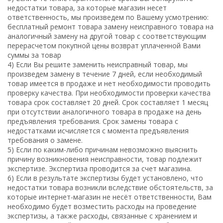
недостатки товара, за которые магазин несет
ответственность, мы произведем по Вашему усмотрению:
бесплатный ремонт товара замену неисправного товара на
аналогичный замену на другой товар с соответствующим
перерасчетом покупной цены возврат уплаченной Вами
суммы за товар
4) Если Вы решите заменить неисправный товар, мы
произведем замену в течение 7 дней, если необходимый
товар имеется в продаже и нет необходимости проводить
проверку качества. При необходимости проверки качества
товара срок составляет 20 дней. Срок составляет 1 месяц
при отсутствии аналогичного товара в продаже на день
предъявления требования. Срок замены товара с
недостатками исчисляется с момента предъявления
требования о замене.
5) Если по каким-либо причинам невозможно выяснить
причину возникновения неисправности, товар подлежит
экспертизе. Экспертиза проводится за счет магазина.
6) Если в результате экспертизы будет установлено, что
недостатки товара возникли вследствие обстоятельств, за
которые интернет-магазин не несёт ответственности, Вам
необходимо будет возместить расходы на проведение
экспертизы, а также расходы, связанные с хранением и