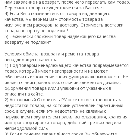
нам заявление на возврат, после чего переслать сам товар.
Пересылка товара осуществляется за Ваш счет.
4) Если Вы отказываетесь от товара надлежащего
качества, мы вернем Вам стоимость товара за
исключением расходов на доставку. Стоимость доставки
товара возврату не подлежит!
5) Технически сложный товар надлежащего качества
возврату не подлежит
Условия обмена, возврата и ремонта товара
ненадлежащего качества
1) Под товаром ненадлежащего качества подразумевается
товар, который имеет неисправности и не может
обеспечить исполнение своих функциональных качеств. Не
является неисправностью: отличие элементов дизайна,
оформления товара и/или упаковки от указанных в
описании на сайте.
2) Автономный Отопитель РУ несет ответственность за
недостатки товара, на который установлен гарантийный
срок, в случае, если эти недостатки не связаны с
нарушением покупателем правил использования, хранения
или транспортировки товара, действий третьих лиц или
непреодолимой силы.
3) Если в течение гарантийного срока Вы обнаружите