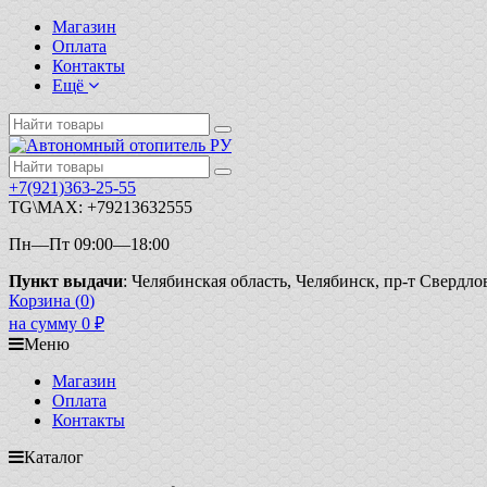
Магазин
Оплата
Контакты
Ещё
+7(921)363-25-55
TG\MAX: +79213632555
Пн—Пт 09:00—18:00
Пункт выдачи
: Челябинская область, Челябинск, пр-т Свердло
Корзина (
0
)
на сумму
0
₽
Меню
Магазин
Оплата
Контакты
Каталог