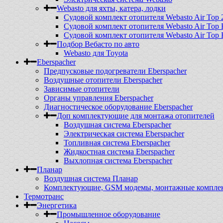
Webasto для яхты, катера, лодки
Судовой комплект отопителя Webasto Air Top 
Судовой комплект отопителя Webasto Air Top 
Судовой комплект отопителя Webasto Air Top 
Подбор Вебасто по авто
Webasto для Toyota
Eberspacher
Предпусковые подогреватели Eberspacher
Воздушные отопители Eberspacher
Зависимые отопители
Органы управления Eberspacher
Диагностическое оборудование Eberspacher
Доп комплектующие для монтажа отопителей
Воздушная система Eberspacher
Электрическая система Eberspacher
Топливная система Eberspacher
Жидкостная система Eberspacher
Выхлопная система Eberspacher
Планар
Воздушная система Планар
Комплектующие, GSM модемы, монтажные комплект
Термотранс
Энергетика
Промышленное оборудование