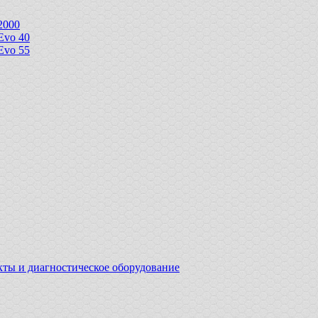
2000
Evo 40
Evo 55
ы и диагностическое оборудование