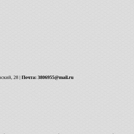
вский, 28 |
Почта: 3806955@mail.ru