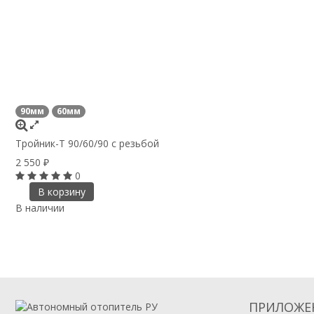
90мм
60мм
Тройник-T 90/60/90 с резьбой
2 550
₽
0
В корзину
В наличии
ПРИЛОЖЕ