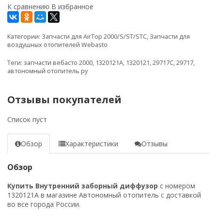
К сравнению
В избранное
Категории:
Запчасти для AirTop 2000/S/ST/STC
,
Запчасти для
воздушных отопителей Webasto
Теги:
запчасти вебасто 2000
,
1320121A
,
1320121
,
29717С
,
29717
,
автономный отопитель ру
Отзывы покупателей
Список пуст
Обзор
Характеристики
Отзывы
Обзор
Купить Внутренний заборный диффузор
с номером
1320121A в магазине Автономный отопитель с доставкой
во все города России.