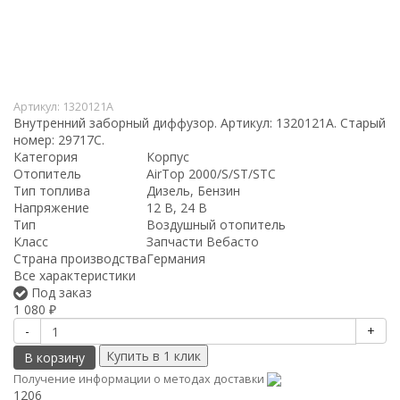
Артикул:
1320121A
Внутренний заборный диффузор. Артикул: 1320121A. Старый
номер: 29717С.
Категория
Корпус
Отопитель
AirTop 2000/S/ST/STC
Тип топлива
Дизель, Бензин
Напряжение
12 В, 24 В
Тип
Воздушный отопитель
Класс
Запчасти Вебасто
Страна производства
Германия
Все характеристики
Под заказ
1 080
₽
-
+
В корзину
Получение информации о методах доставки
1206