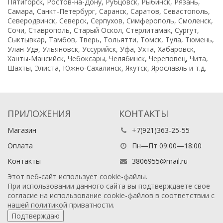
Пятигорск, Ростов-на-Дону, Рубцовск, Рыбинск, Рязань,
Самара, Санкт-Петербург, Саранск, Саратов, Севастополь,
Северодвинск, Северск, Серпухов, Симферополь, Смоленск,
Сочи, Ставрополь, Старый Оскол, Стерлитамак, Сургут,
Сыктывкар, Тамбов, Тверь, Тольятти, Томск, Тула, Тюмень,
Улан-Удэ, Ульяновск, Уссурийск, Уфа, Ухта, Хабаровск,
Ханты-Мансийск, Чебоксары, Челябинск, Череповец, Чита,
Шахты, Элиста, Южно-Сахалинск, Якутск, Ярославль и т.д.
ПРИЛОЖЕНИЯ
КОНТАКТЫ
Магазин
+7(921)363-25-55
Оплата
Пн—Пт 09:00—18:00
Контакты
3806955@mail.ru
Этот веб-сайт использует cookie-файлы.
При использовании данного сайта вы подтверждаете свое
согласие на использование cookie-файлов в соответствии с
нашей
политикой приватности
.
Подтверждаю