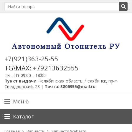
+7(921)363-25-55
TG\MAX: +79213632555
Пн—Пт 09:00—18:00
Пункт выдачи
: Челябинская область, Челябинск, пр-т
Свердловский, 28 |
Почта: 3806955@mail.ru
Меню
Каталог
Главная
Запчасти
Запчасти Webasto