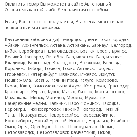
Оплатить товар Вы можете на сайте Автономный
Отопитель картой, либо безналичным способом.
Если у Вас что то не получается, Вы всегда можете нам
позвонить и мы поможем.
Внутренний заборный диффузор доступен в таких городах:
Абакан, Архангельск, Астана, Астрахань, Барнаул, Белгород,
Бийск, Биробиджан, Благовещенск, Братск, Брест, Брянск,
Великий Новгород, Витебск, Владивосток, Владикавказ,
Владимир, Волгоград, Волгодонск, Волжский, Вологда,
Воронеж, Выборг, Гомель, Горно-Алтайск, Гродно,
Егорьевск, Екатеринбург, Иваново, Ижевск, Иркутск,
Йошкар-Ола, Казань, Калининград, Калуга, Кемерово,
Киров, Клин, Комсомольск-на-Амуре, Кострома, Краснодар,
Красноярск, Курган, Курск, Кызыл, Липецк, Магнитогорск,
Махачкала, Минск, Могилёв, Москва, Мурманск,
Набережные Челны, Нальчик, Наро-Фоминск, Находка,
Нерюнгри, Нижневартовск, Нижний Новгород, Нижний
Тагил, Новокузнецк, Новороссийск, Новосемейкино,
Новосибирск, Новый Уренгой, Ногинск, Норильск, Ноябрьск,
Омск, Орёл, Оренбург, Пенза, Первоуральск, Пермь,
Петрозаводск, Петропавловск-Камчатский, Псков,