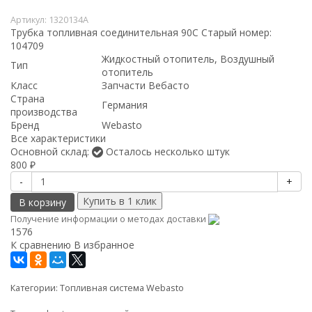
Артикул:
1320134A
Трубка топливная соединительная 90C Старый номер:
104709
Жидкостный отопитель, Воздушный
Тип
отопитель
Класс
Запчасти Вебасто
Страна
Германия
производства
Бренд
Webasto
Все характеристики
Основной склад:
Осталось несколько штук
800
₽
-
+
В корзину
Получение информации о методах доставки
1576
К сравнению
В избранное
Категории:
Топливная система Webasto