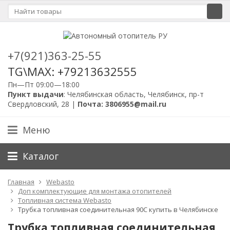
+7(921)363-25-55
TG\MAX: +79213632555
Пн—Пт 09:00—18:00
Пункт выдачи
: Челябинская область, Челябинск, пр-т
Свердловский, 28 |
Почта: 3806955@mail.ru
Меню
Каталог
Главная
Webasto
Доп комплектующие для монтажа отопителей
Топливная система Webasto
Трубка топливная соединительная 90C купить в Челябинске
Трубка топливная соединительная