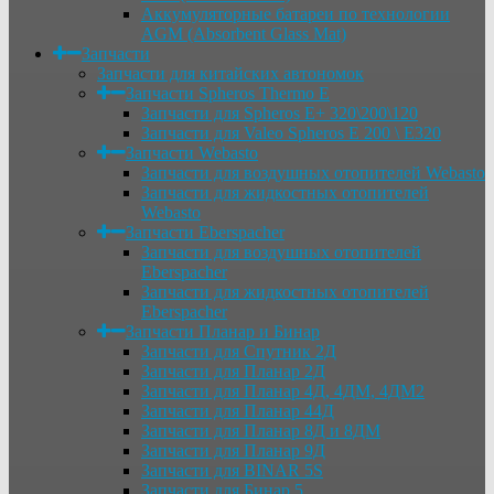
Аккумуляторные батареи по технологии
AGM (Absorbent Glass Mat)
Запчасти
Запчасти для китайских автономок
Запчасти Spheros Thermo E
Запчасти для Spheros E+ 320\200\120
Запчасти для Valeo Spheros E 200 \ E320
Запчасти Webasto
Запчасти для воздушных отопителей Webasto
Запчасти для жидкостных отопителей
Webasto
Запчасти Eberspacher
Запчасти для воздушных отопителей
Eberspacher
Запчасти для жидкостных отопителей
Eberspacher
Запчасти Планар и Бинар
Запчасти для Спутник 2Д
Запчасти для Планар 2Д
Запчасти для Планар 4Д, 4ДМ, 4ДМ2
Запчасти для Планар 44Д
Запчасти для Планар 8Д и 8ДМ
Запчасти для Планар 9Д
Запчасти для BINAR 5S
Запчасти для Бинар 5