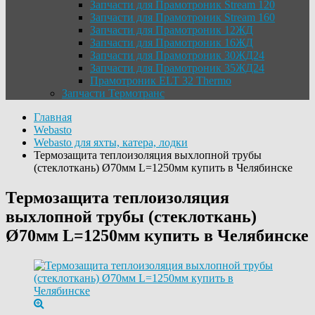
Запчасти для Прамотроник Stream 120
Запчасти для Прамотроник Stream 160
Запчасти для Прамотроник 12ЖД
Запчасти для Прамотроник 16ЖД
Запчасти для Прамотроник 30ЖД24
Запчасти для Прамотроник 35ЖД24
Прамотроник ELT 32 Thermo
Запчасти Термотранс
Главная
Webasto
Webasto для яхты, катера, лодки
Термозащита теплоизоляция выхлопной трубы
(стеклоткань) Ø70мм L=1250мм купить в Челябинске
Термозащита теплоизоляция
выхлопной трубы (стеклоткань)
Ø70мм L=1250мм купить в Челябинске