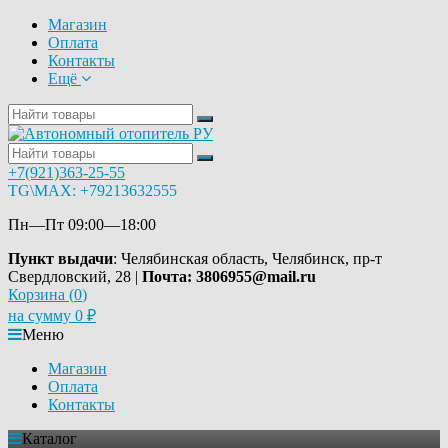
Магазин
Оплата
Контакты
Ещё
+7(921)363-25-55
TG\MAX: +79213632555
Пн—Пт 09:00—18:00
Пункт выдачи
: Челябинская область, Челябинск, пр-т
Свердловский, 28 |
Почта: 3806955@mail.ru
Корзина (
0
)
на сумму
0
₽
Меню
Магазин
Оплата
Контакты
Каталог