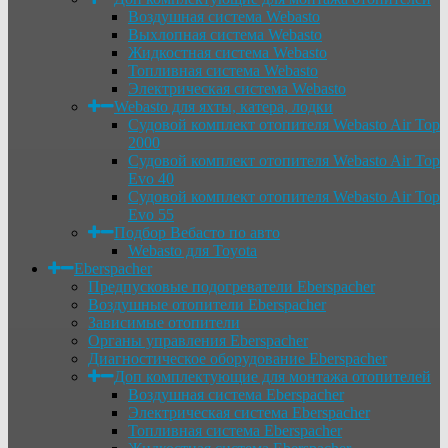
Воздушная система Webasto
Выхлопная система Webasto
Жидкостная система Webasto
Топливная система Webasto
Электрическая система Webasto
Webasto для яхты, катера, лодки
Судовой комплект отопителя Webasto Air Top
2000
Судовой комплект отопителя Webasto Air Top
Evo 40
Судовой комплект отопителя Webasto Air Top
Evo 55
Подбор Вебасто по авто
Webasto для Toyota
Eberspacher
Предпусковые подогреватели Eberspacher
Воздушные отопители Eberspacher
Зависимые отопители
Органы управления Eberspacher
Диагностическое оборудование Eberspacher
Доп комплектующие для монтажа отопителей
Воздушная система Eberspacher
Электрическая система Eberspacher
Топливная система Eberspacher