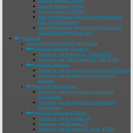
Аккумуляторы LiNMC
Аккумуляторы Carbon
Аккумуляторы LifePo4
Аккумуляторные батареи по технологии
GEL (Gel Electrolite)
Аккумуляторные батареи по технологии
AGM (Absorbent Glass Mat)
Запчасти
Запчасти для китайских автономок
Запчасти Spheros Thermo E
Запчасти для Spheros E+ 320\200\120
Запчасти для Valeo Spheros E 200 \ E320
Запчасти Webasto
Запчасти для воздушных отопителей Webasto
Запчасти для жидкостных отопителей
Webasto
Запчасти Eberspacher
Запчасти для воздушных отопителей
Eberspacher
Запчасти для жидкостных отопителей
Eberspacher
Запчасти Планар и Бинар
Запчасти для Спутник 2Д
Запчасти для Планар 2Д
Запчасти для Планар 4Д, 4ДМ, 4ДМ2