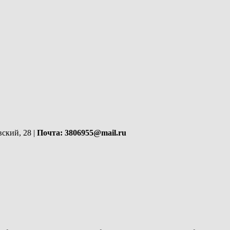
вский, 28 |
Почта: 3806955@mail.ru