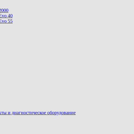
2000
Evo 40
Evo 55
ы и диагностическое оборудование