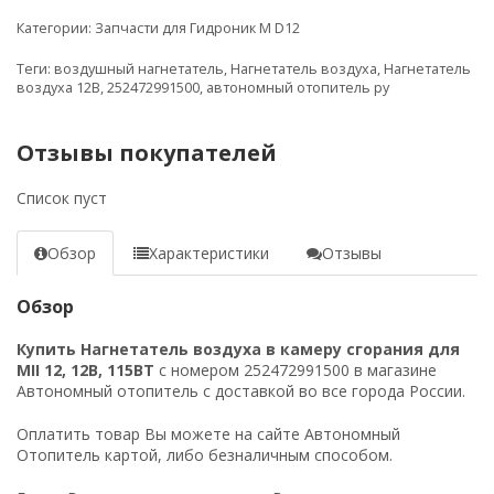
Категории:
Запчасти для Гидроник M D12
Теги:
воздушный нагнетатель
,
Нагнетатель воздуха
,
Нагнетатель
воздуха 12В
,
252472991500
,
автономный отопитель ру
Отзывы покупателей
Список пуст
Обзор
Характеристики
Отзывы
Обзор
Купить Нагнетатель воздуха в камеру сгорания для
MII 12, 12В, 115ВТ
с номером 252472991500 в магазине
Автономный отопитель с доставкой во все города России.
Оплатить товар Вы можете на сайте Автономный
Отопитель картой, либо безналичным способом.