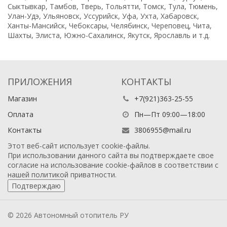
Сыктывкар, Тамбов, Тверь, Тольятти, Томск, Тула, Тюмень,
Улан-Удэ, Ульяновск, Уссурийск, Уфа, Ухта, Хабаровск,
Ханты-Мансийск, Чебоксары, Челябинск, Череповец, Чита,
Шахты, Элиста, Южно-Сахалинск, Якутск, Ярославль и т.д.
ПРИЛОЖЕНИЯ
КОНТАКТЫ
Магазин
+7(921)363-25-55
Оплата
Пн—Пт 09:00—18:00
Контакты
3806955@mail.ru
Этот веб-сайт использует cookie-файлы.
При использовании данного сайта вы подтверждаете свое
согласие на использование cookie-файлов в соответствии с
нашей
политикой приватности
.
Подтверждаю
© 2026 Автономный отопитель РУ