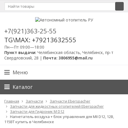
+7(921)363-25-55
TG\MAX: +79213632555
Пн—Пт 09:00—18:00
Пункт выдачи
: Челябинская область, Челябинск, пр-т
Свердловский, 28 |
Почта: 3806955@mail.ru
Меню
Каталог
Главная
Запчасти
Запчасти Eberspacher
Запчасти для жидкостных отопителей Eberspacher
Запчасти для Гидроник M D12
Нагнетатель воздуха + блок управления для MII D12, 12В,
115ВТ купить в Челябинске