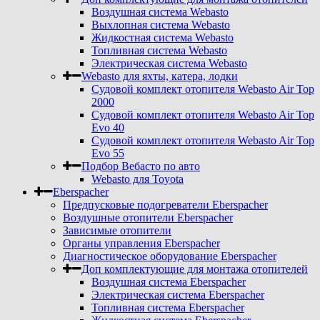
Воздушная система Webasto
Выхлопная система Webasto
Жидкостная система Webasto
Топливная система Webasto
Электрическая система Webasto
Webasto для яхты, катера, лодки
Судовой комплект отопителя Webasto Air Top
2000
Судовой комплект отопителя Webasto Air Top
Evo 40
Судовой комплект отопителя Webasto Air Top
Evo 55
Подбор Вебасто по авто
Webasto для Toyota
Eberspacher
Предпусковые подогреватели Eberspacher
Воздушные отопители Eberspacher
Зависимые отопители
Органы управления Eberspacher
Диагностическое оборудование Eberspacher
Доп комплектующие для монтажа отопителей
Воздушная система Eberspacher
Электрическая система Eberspacher
Топливная система Eberspacher