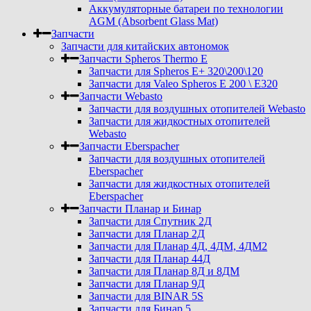
Аккумуляторные батареи по технологии
AGM (Absorbent Glass Mat)
Запчасти
Запчасти для китайских автономок
Запчасти Spheros Thermo E
Запчасти для Spheros E+ 320\200\120
Запчасти для Valeo Spheros E 200 \ E320
Запчасти Webasto
Запчасти для воздушных отопителей Webasto
Запчасти для жидкостных отопителей
Webasto
Запчасти Eberspacher
Запчасти для воздушных отопителей
Eberspacher
Запчасти для жидкостных отопителей
Eberspacher
Запчасти Планар и Бинар
Запчасти для Спутник 2Д
Запчасти для Планар 2Д
Запчасти для Планар 4Д, 4ДМ, 4ДМ2
Запчасти для Планар 44Д
Запчасти для Планар 8Д и 8ДМ
Запчасти для Планар 9Д
Запчасти для BINAR 5S
Запчасти для Бинар 5