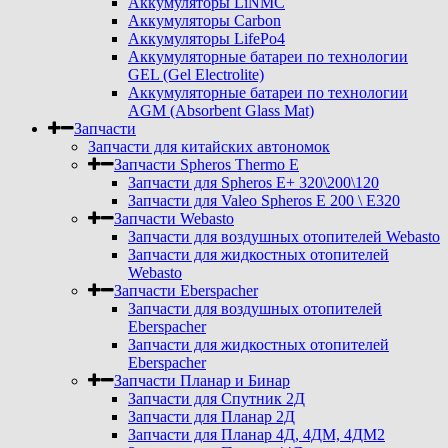
Аккумуляторы LiNMC
Аккумуляторы Carbon
Аккумуляторы LifePo4
Аккумуляторные батареи по технологии
GEL (Gel Electrolite)
Аккумуляторные батареи по технологии
AGM (Absorbent Glass Mat)
Запчасти
Запчасти для китайских автономок
Запчасти Spheros Thermo E
Запчасти для Spheros E+ 320\200\120
Запчасти для Valeo Spheros E 200 \ E320
Запчасти Webasto
Запчасти для воздушных отопителей Webasto
Запчасти для жидкостных отопителей
Webasto
Запчасти Eberspacher
Запчасти для воздушных отопителей
Eberspacher
Запчасти для жидкостных отопителей
Eberspacher
Запчасти Планар и Бинар
Запчасти для Спутник 2Д
Запчасти для Планар 2Д
Запчасти для Планар 4Д, 4ДМ, 4ДМ2