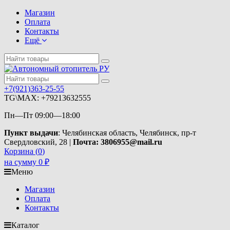
Магазин
Оплата
Контакты
Ещё
+7(921)363-25-55
TG\MAX: +79213632555
Пн—Пт 09:00—18:00
Пункт выдачи
: Челябинская область, Челябинск, пр-т
Свердловский, 28 |
Почта: 3806955@mail.ru
Корзина (
0
)
на сумму
0
₽
Меню
Магазин
Оплата
Контакты
Каталог