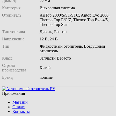
Диаметр
22 мм
Категория
Выхлопная система
Отопитель
AirTop 2000/S/ST/STC, Airtop Evo 2000,
Thermo Top E/C/Z, Thermo Top Evo 4/5,
Thermo Top Start
Тип топлива
Дизель, Бензин
Напряжение
12 В, 24 В
Тип
Жидкостный отопитель, Воздушный
отопитель
Класс
Запчасти Вебасто
Страна
Китай
производства
Бренд
noname
Приложения
Магазин
Оплата
Контакты