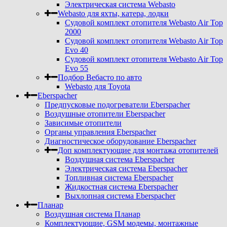
Электрическая система Webasto
Webasto для яхты, катера, лодки
Судовой комплект отопителя Webasto Air Top
2000
Судовой комплект отопителя Webasto Air Top
Evo 40
Судовой комплект отопителя Webasto Air Top
Evo 55
Подбор Вебасто по авто
Webasto для Toyota
Eberspacher
Предпусковые подогреватели Eberspacher
Воздушные отопители Eberspacher
Зависимые отопители
Органы управления Eberspacher
Диагностическое оборудование Eberspacher
Доп комплектующие для монтажа отопителей
Воздушная система Eberspacher
Электрическая система Eberspacher
Топливная система Eberspacher
Жидкостная система Eberspacher
Выхлопная система Eberspacher
Планар
Воздушная система Планар
Комплектующие, GSM модемы, монтажные