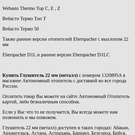
Webasto Thermo Top C, E , Z
Вебасто Термо Топ Т
Вебасто Термо 50
Также ранние версии отопителей Eberspacher с выхлопом 22
мм
Eberspacher D1L и ранние версии Eberspacher D1LC
Купить Глушитель 22 мм (металл)
с номером 1320895A в
магазине Автономный отопитель с доставкой во все города
России.
Оплатить товар Вы можете на сайте Автономный Отопитель
картой, либо безналичным способом.
Если у Вас что то не получается, Вы всегда можете нам
позвонить и мы поможем.
Глушитель 22 мм (металл) доступен в таких городах: Абакан,
Архангельск, Астана, Астрахань, Барнаул, Белгород, Бийск,