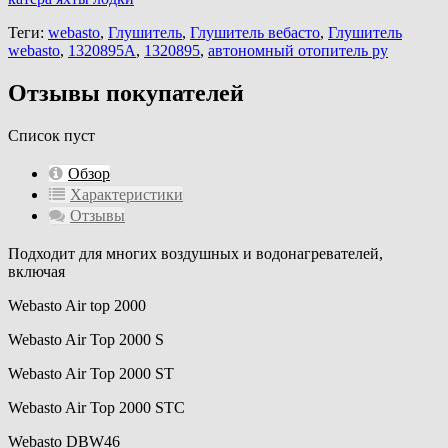
Теги:
webasto
,
Глушитель
,
Глушитель вебасто
,
Глушитель
webasto
,
1320895A
,
1320895
,
автономный отопитель ру
Отзывы покупателей
Список пуст
Обзор
Характеристики
Отзывы
Подходит для многих воздушных и водонагревателей,
включая
Webasto Air top 2000
Webasto Air Top 2000 S
Webasto Air Top 2000 ST
Webasto Air Top 2000 STC
Webasto DBW46