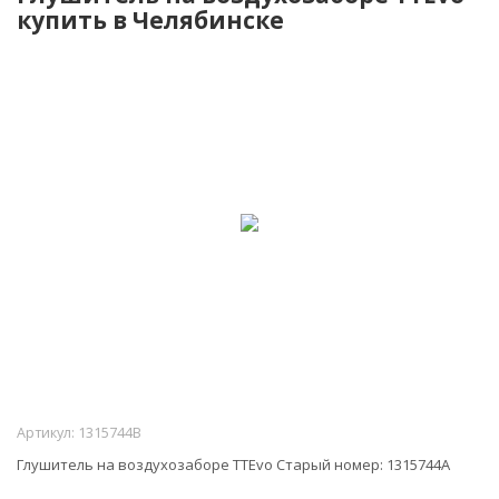
купить в Челябинске
Артикул:
1315744B
Глушитель на воздухозаборе TTEvo Старый номер: 1315744A