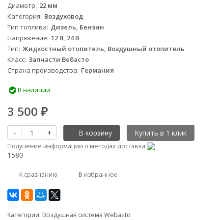
Диаметр
22 мм
Категория
Воздуховод
Тип топлива
Дизель, Бензин
Напряжение
12 В, 24 В
Тип
Жидкостный отопитель, Воздушный отопитель
Класс
Запчасти Вебасто
Страна производства
Германия
В наличии
3 500
₽
-
+
В корзину
Получение информации о методах доставки
1580
К сравнению
В избранное
Категории:
Воздушная система Webasto