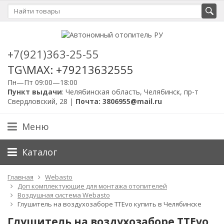
+7(921)363-25-55
TG\MAX: +79213632555
Пн—Пт 09:00—18:00
Пункт выдачи
: Челябинская область, Челябинск, пр-т
Свердловский, 28 |
Почта: 3806955@mail.ru
Меню
Каталог
Главная
Webasto
Доп комплектующие для монтажа отопителей
Воздушная система Webasto
Глушитель на воздухозаборе TTEvo купить в Челябинске
Глушитель на воздухозаборе TTEvo