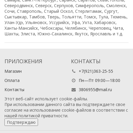
Северодвинск, Северск, Серпухов, Симферополь, Смоленск,
Сочи, Ставрополь, Старый Оскол, Стерлитамак, Сургут,
Сыктывкар, Тамбов, Тверь, Тольятти, Томск, Тула, Тюмень,
Улан-Удэ, Ульяновск, Уссурийск, Уфа, Ухта, Хабаровск,
Ханты-Мансийск, Чебоксары, Челябинск, Череповец, Чита,
Шахты, Элиста, Южно-Сахалинск, Якутск, Ярославль и т.д.
ПРИЛОЖЕНИЯ
КОНТАКТЫ
Магазин
+7(921)363-25-55
Оплата
Пн—Пт 09:00—18:00
Контакты
3806955@mail.ru
Этот веб-сайт использует cookie-файлы.
При использовании данного сайта вы подтверждаете свое
согласие на использование cookie-файлов в соответствии с
нашей
политикой приватности
.
Подтверждаю