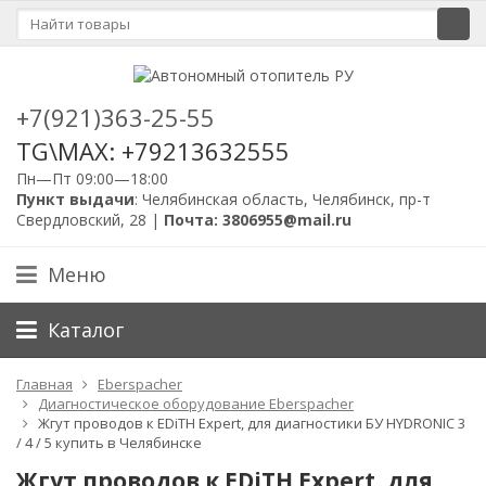
+7(921)363-25-55
TG\MAX: +79213632555
Пн—Пт 09:00—18:00
Пункт выдачи
: Челябинская область, Челябинск, пр-т
Свердловский, 28 |
Почта: 3806955@mail.ru
Меню
Каталог
Главная
Eberspacher
Диагностическое оборудование Eberspacher
Жгут проводов к EDiTH Expert, для диагностики БУ HYDRONIC 3
/ 4 / 5 купить в Челябинске
Жгут проводов к EDiTH Expert, для