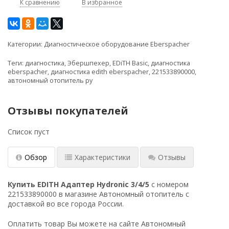
К сравнению
В избранное
Категории:
Диагностическое оборудование Eberspacher
Теги:
диагностика
,
Эбершпехер
,
EDiTH Basic
,
диагностика
eberspacher
,
диагностика edith eberspacher
,
221533890000
,
автономный отопитель ру
Отзывы покупателей
Список пуст
Обзор
Характеристики
Отзывы
Купить EDITH Адаптер Hydronic 3/4/5
с номером
221533890000 в магазине Автономный отопитель с
доставкой во все города России.
Оплатить товар Вы можете на сайте Автономный