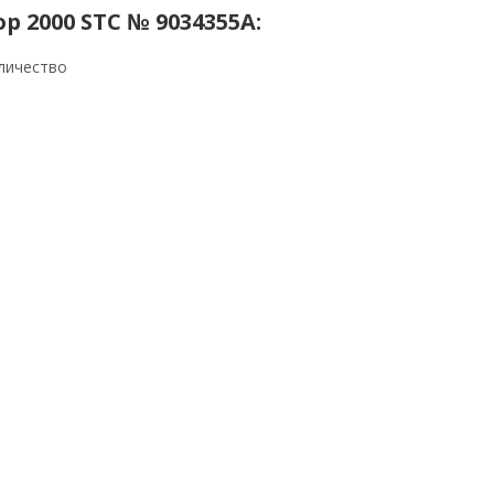
 2000 STC № 9034355A:
личество