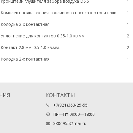
Кронштейн глушителя забора воздуха
D
6.5
1
A
Комплект подключения топливного насоса к отопителю
1
Колодка 2-х контактная
1
Уплотнение для контактов 0.35-1.0 кв.мм.
2
A
Контакт 2.8 мм. 0.5-1.0 кв.мм.
2
Колодка 2-х контактная
1
НИЯ
КОНТАКТЫ
+7(921)363-25-55
Пн—Пт 09:00—18:00
3806955@mail.ru