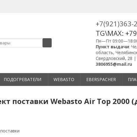
+7(921)363-
TG\MAX: +7
Пн—Пт 09:00—18:0
Пункт выдачи
: Ч
область, Челябинск
Свердловский, 28 
3806955@mail.ru
ПОДОГРЕВАТЕЛИ
WEBASTO
EBERSPACHER
ПЛА
кт поставки Webasto Air Top 2000 (
 поставки